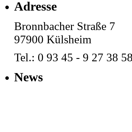
Adresse
Bronnbacher Straße 7
97900 Külsheim
Tel.: 0 93 45 - 9 27 38 5
News
Hier stehen die NEWS +++