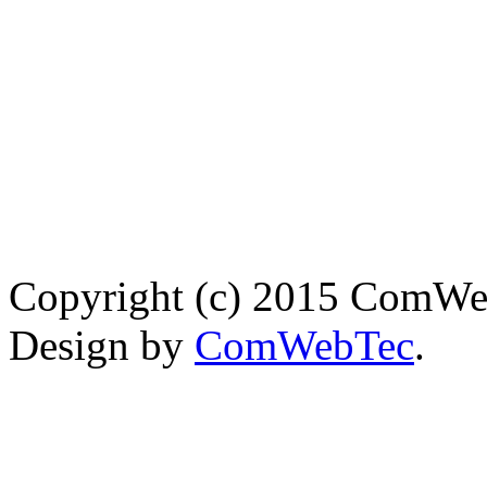
Copyright (c) 2015 ComWebT
Design by
ComWebTec
.