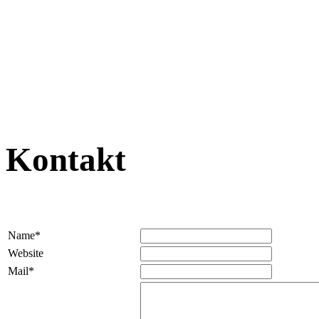
Kontakt
Name*
Website
Mail*