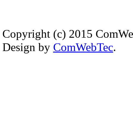
Copyright (c) 2015 ComWebT
Design by
ComWebTec
.