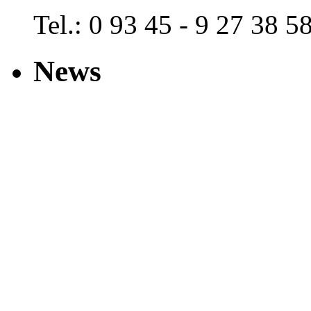
Tel.: 0 93 45 - 9 27 38 5
News
Hier stehen die NEWS +++